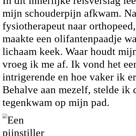
In dit innerlijke reisverslag le
mijn schouderpijn afkwam. Na e
fysiotherapeut naar orthopeed, 
maakte een olifantenpaadje waa
lichaam keek. Waar houdt mijn
vroeg ik me af. Ik vond het ee
intrigerende en hoe vaker ik er
Behalve aan mezelf, stelde ik 
tegenkwam op mijn pad.